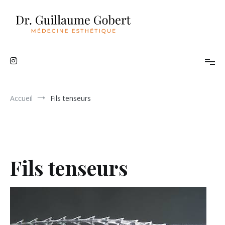
Aller
au
contenu
Médecine esthétique
Dr Guillaume Gobert
Accueil
Fils tenseurs
Fils tenseurs