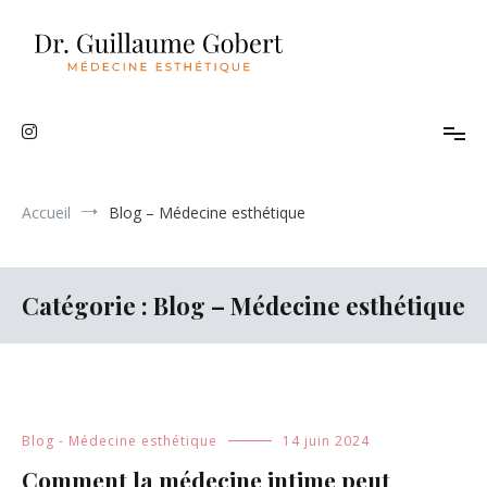
Aller
au
contenu
Médecine esthétique
Dr Guillaume Gobert
Accueil
Blog – Médecine esthétique
Catégorie :
Blog – Médecine esthétique
Blog - Médecine esthétique
14 juin 2024
Comment la médecine intime peut